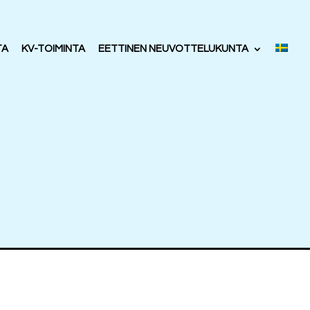
TA
KV-TOIMINTA
EETTINEN NEUVOTTELUKUNTA