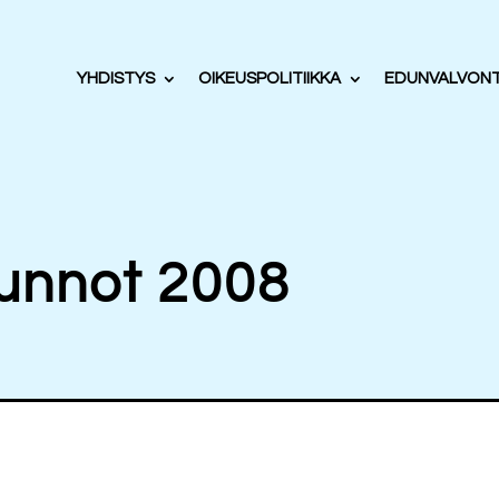
YHDISTYS
OIKEUSPOLITIIKKA
EDUNVALVON
sunnot 2008