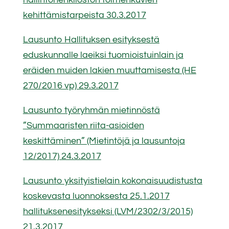
kehittämistarpeista 30.3.2017
Lausunto Hallituksen esityksestä
eduskunnalle laeiksi tuomioistuinlain ja
eräiden muiden lakien muuttamisesta (HE
270/2016 vp) 29.3.2017
Lausunto työryhmän mietinnöstä
”Summaaristen riita-asioiden
keskittäminen” (Mietintöjä ja lausuntoja
12/2017) 24.3.2017
Lausunto yksityistielain kokonaisuudistusta
koskevasta luonnoksesta 25.1.2017
hallituksenesitykseksi (LVM/2302/3/2015)
21.3.2017