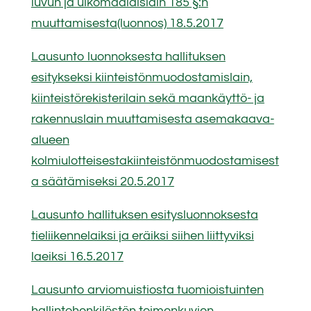
luvun ja ulkomaalaislain 185 §:n
muuttamisesta(luonnos) 18.5.2017
Lausunto luonnoksesta hallituksen
esitykseksi kiinteistönmuodostamislain,
kiinteistörekisterilain sekä maankäyttö- ja
rakennuslain muuttamisesta asemakaava-
alueen
kolmiulotteisestakiinteistönmuodostamisest
a säätämiseksi 20.5.2017
Lausunto hallituksen esitysluonnoksesta
tieliikennelaiksi ja eräiksi siihen liittyviksi
laeiksi 16.5.2017
Lausunto arviomuistiosta tuomioistuinten
hallintohenkilöstön toimenkuvien