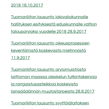
2018 18.10.2017
Tuomariliiton lausunto lakivaliokunnalle
hallituksen esityksestä eduskunnalle valtion
talousarvioksi vuodelle 2018 28.9.2017
Tuomariliiton lausunto oikeusprosessien
keventämistä koskevasta mietinnöstä
11.9.2017
Tuomariliiton lausunto arviomuistiosta
laittoman maassa oleskelun tutkintakeinoja
ja rangaistusasteikkoa koskevista
lainsäädännön muutostarpeista 28.8.2017
Tuomariliiton lausunto syyttäjälaitoksen