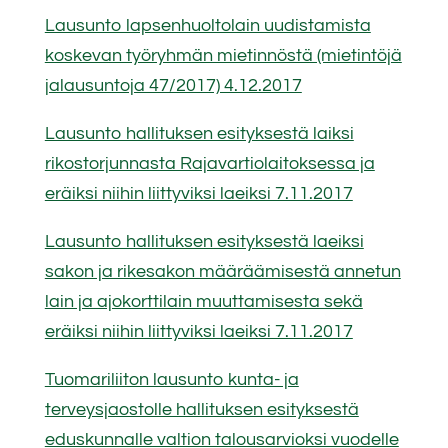
Lausunto lapsenhuoltolain uudistamista
koskevan työryhmän mietinnöstä (mietintöjä
jalausuntoja 47/2017) 4.12.2017
Lausunto hallituksen esityksestä laiksi
rikostorjunnasta Rajavartiolaitoksessa ja
eräiksi niihin liittyviksi laeiksi 7.11.2017
Lausunto hallituksen esityksestä laeiksi
sakon ja rikesakon määräämisestä annetun
lain ja ajokorttilain muuttamisesta sekä
eräiksi niihin liittyviksi laeiksi 7.11.2017
Tuomariliiton lausunto kunta- ja
terveysjaostolle hallituksen esityksestä
eduskunnalle valtion talousarvioksi vuodelle