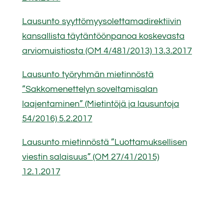
Lausunto syyttömyysolettamadirektiivin
kansallista täytäntöönpanoa koskevasta
arviomuistiosta (OM 4/481/2013) 13.3.2017
Lausunto työryhmän mietinnöstä
”Sakkomenettelyn soveltamisalan
laajentaminen” (Mietintöjä ja lausuntoja
54/2016) 5.2.2017
Lausunto mietinnöstä ”Luottamuksellisen
viestin salaisuus” (OM 27/41/2015)
12.1.2017