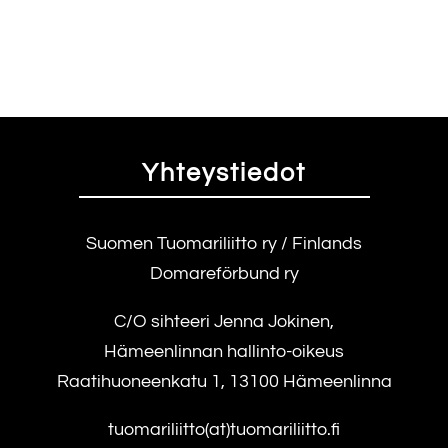
Yhteystiedot
Suomen Tuomariliitto ry / Finlands
Domareförbund ry
C/O sihteeri Jenna Jokinen,
Hämeenlinnan hallinto-oikeus
Raatihuoneenkatu 1, 13100 Hämeenlinna
tuomariliitto(at)tuomariliitto.fi