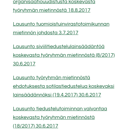
organisaatiouudistusta koskevasta
työryhmän mietinnöstä 18.8.2017
Lausunto tuomioistuinvirastotoimikunnan
mietinnön johdosta 3.7.2017
Lausunto siviilitiedustelulainsäädäntöä
koskevasta työryhmän mietinnöstä (8/2017)
30.6.2017
Lausunto työryhmän mietinnöstä
ehdotuksesta sotilastiedustelua koskevaksi
lainsäädännöksi (19.4.2017) 30.6.2017
Lausunto tiedustelutoiminnan valvontaa
koskevasta työryhmän mietinnöstä
(18/2017) 30.6.2017