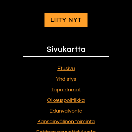
LIITY NYT
Sivukartta
Etusivu
Yhdistys
Tapahtumat
Oikeuspolitiikka
Edunvalvonta
Kansainvälinen toiminta