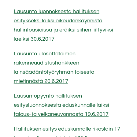
Lausunto luonnoksesta hallituksen
esitykseksi laiksi oikeudenkäynnistä
hallintoasioissa ja eräiksi siihen liittyviksi
laeiksi 30.6.2017
Lausunto ulosottotoimen
rakenneuudistushankkeen
lainsäädäntötyöryhmän toisesta
mietinnöstä 20.6.2017
Lausuntopyyntö hallituksen
esitysluonnoksesta eduskunnalle laiksi
talous- ja velkaneuvonnasta 19.6.2017
Hallituksen esitys eduskunnalle rikoslain 17