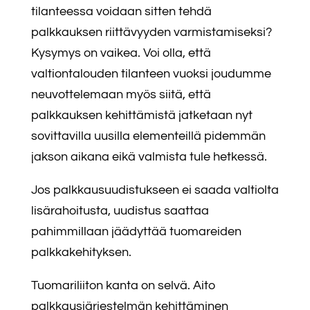
tilanteessa voidaan sitten tehdä
palkkauksen riittävyyden varmistamiseksi?
Kysymys on vaikea. Voi olla, että
valtiontalouden tilanteen vuoksi joudumme
neuvottelemaan myös siitä, että
palkkauksen kehittämistä jatketaan nyt
sovittavilla uusilla elementeillä pidemmän
jakson aikana eikä valmista tule hetkessä.
Jos palkkausuudistukseen ei saada valtiolta
lisärahoitusta, uudistus saattaa
pahimmillaan jäädyttää tuomareiden
palkkakehityksen.
Tuomariliiton kanta on selvä. Aito
palkkausjärjestelmän kehittäminen