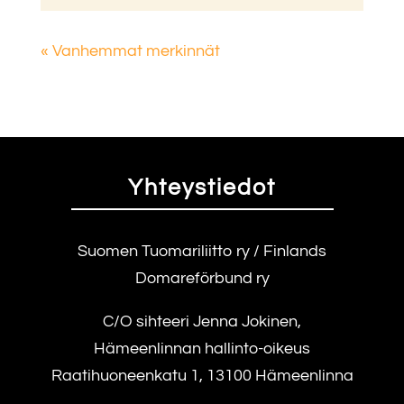
« Vanhemmat merkinnät
Yhteystiedot
Suomen Tuomariliitto ry / Finlands
Domareförbund ry
C/O sihteeri Jenna Jokinen,
Hämeenlinnan hallinto-oikeus
Raatihuoneenkatu 1, 13100 Hämeenlinna