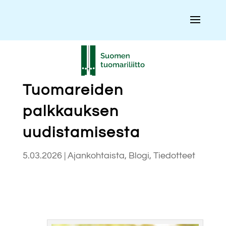
Tuomareiden
palkkauksen
uudistamisesta
5.03.2026
|
Ajankohtaista
,
Blogi
,
Tiedotteet