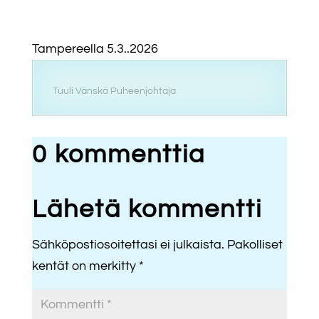
Tampereella 5.3..2026
Tuuli Vänskä Puheenjohtaja
0 kommenttia
Lähetä kommentti
Sähköpostiosoitettasi ei julkaista.
Pakolliset
kentät on merkitty
*