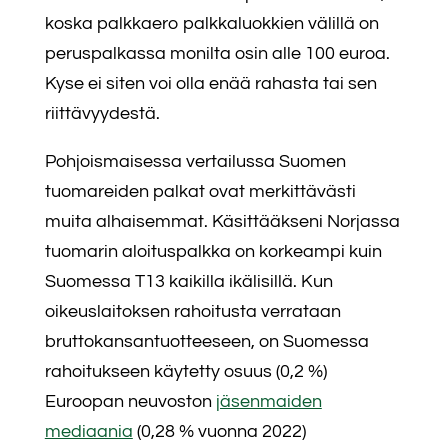
koska palkkaero palkkaluokkien välillä on
peruspalkassa monilta osin alle 100 euroa.
Kyse ei siten voi olla enää rahasta tai sen
riittävyydestä.
Pohjoismaisessa vertailussa Suomen
tuomareiden palkat ovat merkittävästi
muita alhaisemmat. Käsittääkseni Norjassa
tuomarin aloituspalkka on korkeampi kuin
Suomessa T13 kaikilla ikälisillä. Kun
oikeuslaitoksen rahoitusta verrataan
bruttokansantuotteeseen, on Suomessa
rahoitukseen käytetty osuus (0,2 %)
Euroopan neuvoston
jäsenmaiden
mediaania
(0,28 % vuonna 2022)