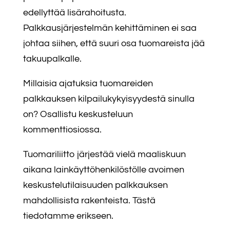
edellyttää lisärahoitusta.
Palkkausjärjestelmän kehittäminen ei saa
johtaa siihen, että suuri osa tuomareista jää
takuupalkalle.
Millaisia ajatuksia tuomareiden
palkkauksen kilpailukykyisyydestä sinulla
on? Osallistu keskusteluun
kommenttiosiossa.
Tuomariliitto järjestää vielä maaliskuun
aikana lainkäyttöhenkilöstölle avoimen
keskustelutilaisuuden palkkauksen
mahdollisista rakenteista. Tästä
tiedotamme erikseen.