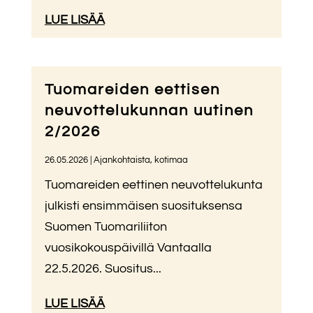
LUE LISÄÄ
Tuomareiden eettisen
neuvottelukunnan uutinen
2/2026
26.05.2026
|
Ajankohtaista
,
kotimaa
Tuomareiden eettinen neuvottelukunta
julkisti ensimmäisen suosituksensa
Suomen Tuomariliiton
vuosikokouspäivillä Vantaalla
22.5.2026. Suositus...
LUE LISÄÄ