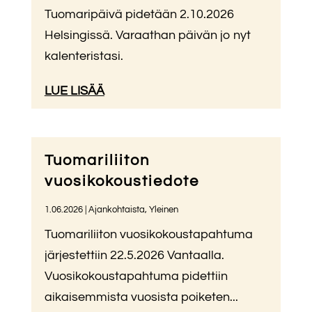
Tuomaripäivä pidetään 2.10.2026
Helsingissä. Varaathan päivän jo nyt
kalenteristasi.
LUE LISÄÄ
Tuomariliiton
vuosikokoustiedote
1.06.2026
|
Ajankohtaista
,
Yleinen
Tuomariliiton vuosikokoustapahtuma
järjestettiin 22.5.2026 Vantaalla.
Vuosikokoustapahtuma pidettiin
aikaisemmista vuosista poiketen...