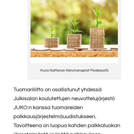
Kuva Nattanan Kanchanaprat Pixabaystä
Tuomariliitto on osallistunut yhdessä
Julkisalan koulutettujen neuvottelujärjestö
JUKO:n kanssa tuomareiden
palkkausjärjestelmäuudistukseen.
Tavoitteena on luopua kahden palkkaluokan