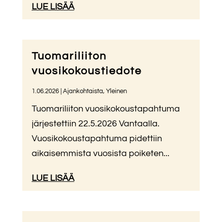
LUE LISÄÄ
Tuomariliiton
vuosikokoustiedote
1.06.2026
|
Ajankohtaista
,
Yleinen
Tuomariliiton vuosikokoustapahtuma
järjestettiin 22.5.2026 Vantaalla.
Vuosikokoustapahtuma pidettiin
aikaisemmista vuosista poiketen...
LUE LISÄÄ