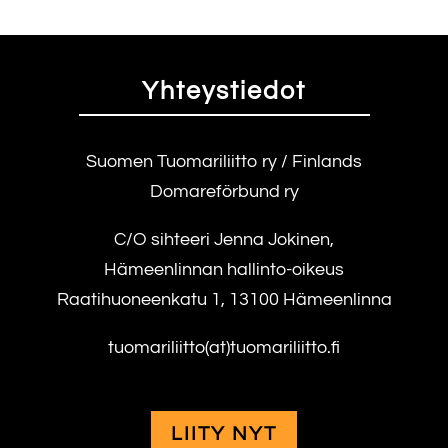
Yhteystiedot
Suomen Tuomariliitto ry / Finlands
Domareförbund ry
C/O sihteeri Jenna Jokinen,
Hämeenlinnan hallinto-oikeus
Raatihuoneenkatu 1, 13100 Hämeenlinna
tuomariliitto(at)tuomariliitto.fi
LIITY NYT