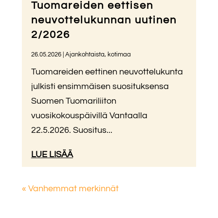
Tuomareiden eettisen
neuvottelukunnan uutinen
2/2026
26.05.2026
|
Ajankohtaista
,
kotimaa
Tuomareiden eettinen neuvottelukunta
julkisti ensimmäisen suosituksensa
Suomen Tuomariliiton
vuosikokouspäivillä Vantaalla
22.5.2026. Suositus...
LUE LISÄÄ
« Vanhemmat merkinnät