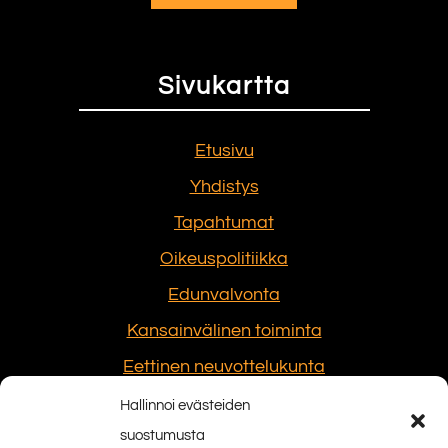
Sivukartta
Etusivu
Yhdistys
Tapahtumat
Oikeuspolitiikka
Edunvalvonta
Kansainvälinen toiminta
Eettinen neuvottelukunta
Hallinnoi evästeiden
suostumusta