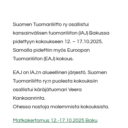
Suomen Tuomariliitto ry osallistui
kansainvälisen tuomariliiton (IAJ) Bakussa
pidettyyn kokoukseen 12. – 17.10.2025.
Samalla pidettiin myös Euroopan
Tuomariliiton (EAJ) kokous.
EAJ on IAJ:n alueellinen järjestö. Suomen
Tuomariliitto ry:n puolesta kokouksiin
osallistui käräjätuomari Veera
Kankaanrinta.
Ohessa nostoja molemmista kokouksista.
Matkakertomus 12.-17.10.2025 Baku