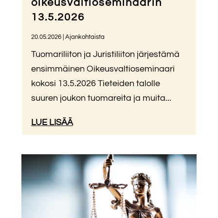
oikeusvaltioseminaarin
13.5.2026
20.05.2026
|
Ajankohtaista
Tuomariliiton ja Juristiliiton järjestämä
ensimmäinen Oikeusvaltioseminaari
kokosi 13.5.2026 Tieteiden talolle
suuren joukon tuomareita ja muita...
LUE LISÄÄ