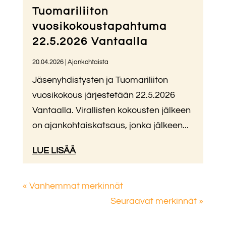
Tuomariliiton
vuosikokoustapahtuma
22.5.2026 Vantaalla
20.04.2026
|
Ajankohtaista
Jäsenyhdistysten ja Tuomariliiton
vuosikokous järjestetään 22.5.2026
Vantaalla. Virallisten kokousten jälkeen
on ajankohtaiskatsaus, jonka jälkeen...
LUE LISÄÄ
« Vanhemmat merkinnät
Seuraavat merkinnät »