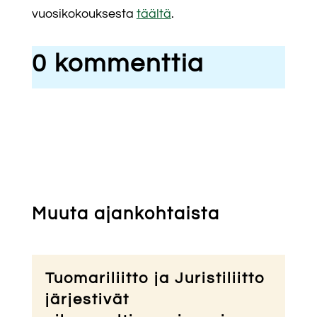
vuosikokouksesta
täältä
.
0 kommenttia
Muuta ajankohtaista
Tuomariliitto ja Juristiliitto
järjestivät