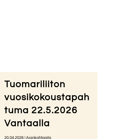
Tuomariliiton
vuosikokoustapah
tuma 22.5.2026
Vantaalla
20.04.2026
|
Ajankohtaista