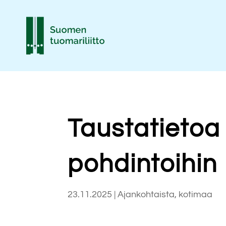
Taustatietoa
pohdintoihin
23.11.2025
|
Ajankohtaista
,
kotimaa