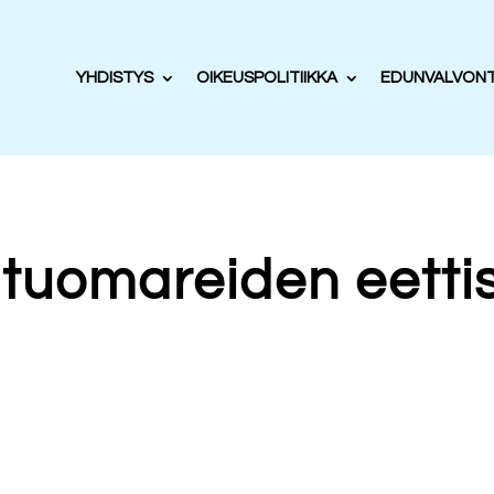
YHDISTYS
OIKEUSPOLITIIKKA
EDUNVALVON
 tuomareiden eettis