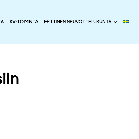
TA
KV-TOIMINTA
EETTINEN NEUVOTTELUKUNTA
iin