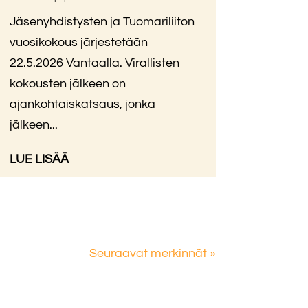
Jäsenyhdistysten ja Tuomariliiton
vuosikokous järjestetään
22.5.2026 Vantaalla. Virallisten
kokousten jälkeen on
ajankohtaiskatsaus, jonka
jälkeen...
LUE LISÄÄ
Seuraavat merkinnät »