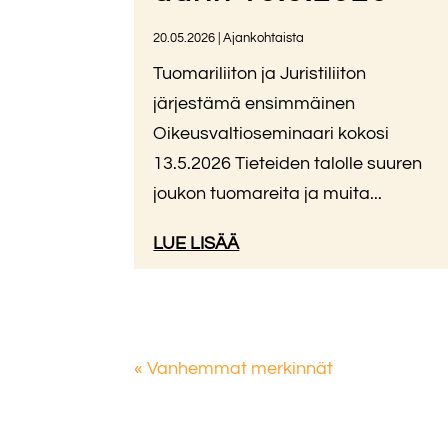
20.05.2026
|
Ajankohtaista
Tuomariliiton ja Juristiliiton
järjestämä ensimmäinen
Oikeusvaltioseminaari kokosi
13.5.2026 Tieteiden talolle suuren
joukon tuomareita ja muita...
LUE LISÄÄ
« Vanhemmat merkinnät