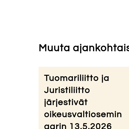
Muuta ajankohtai
Tuomariliitto ja
Juristiliitto
järjestivät
oikeusvaltiosemin
aarin 13.5.2026