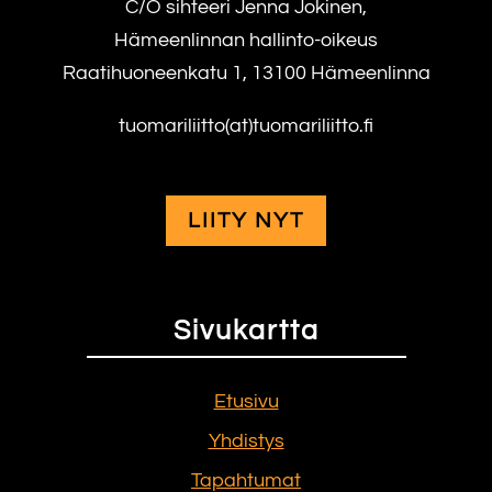
C/O sihteeri Jenna Jokinen,
Hämeenlinnan hallinto-oikeus
Raatihuoneenkatu 1, 13100 Hämeenlinna
tuomariliitto(at)tuomariliitto.fi
LIITY NYT
Sivukartta
Etusivu
Yhdistys
Tapahtumat