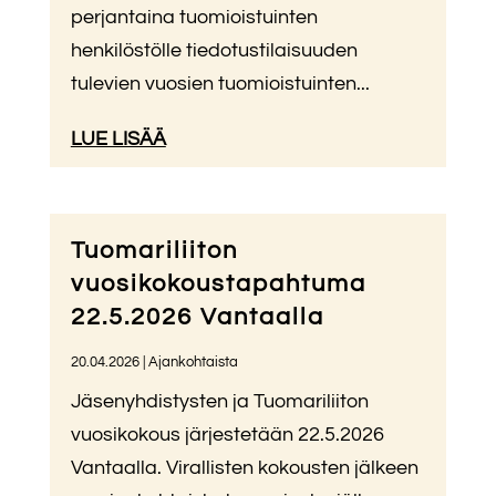
perjantaina tuomioistuinten
henkilöstölle tiedotustilaisuuden
tulevien vuosien tuomioistuinten...
LUE LISÄÄ
Tuomariliiton
vuosikokoustapahtuma
22.5.2026 Vantaalla
20.04.2026
|
Ajankohtaista
Jäsenyhdistysten ja Tuomariliiton
vuosikokous järjestetään 22.5.2026
Vantaalla. Virallisten kokousten jälkeen