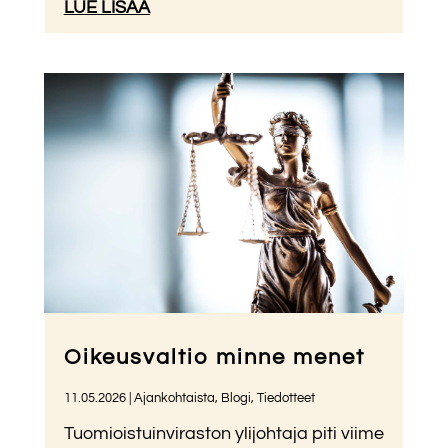
LUE LISÄÄ
Oikeusvaltio minne menet
11.05.2026
|
Ajankohtaista
,
Blogi
,
Tiedotteet
Tuomioistuinviraston ylijohtaja piti viime