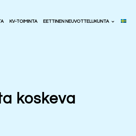
TA
KV-TOIMINTA
EETTINEN NEUVOTTELUKUNTA
ta koskeva