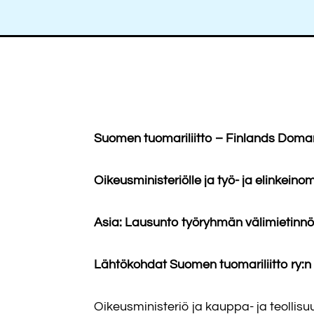
Suomen tuomariliitto – Finlands Doma
Oikeusministeriölle ja työ- ja elinkeinom
Asia: Lausunto työryhmän välimietinnö
Lähtökohdat Suomen tuomariliitto ry:n
Oikeusministeriö ja kauppa- ja teollisu