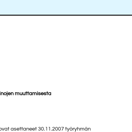
einojen muuttamisesta
ö) ovat asettaneet 30.11.2007 työryhmän